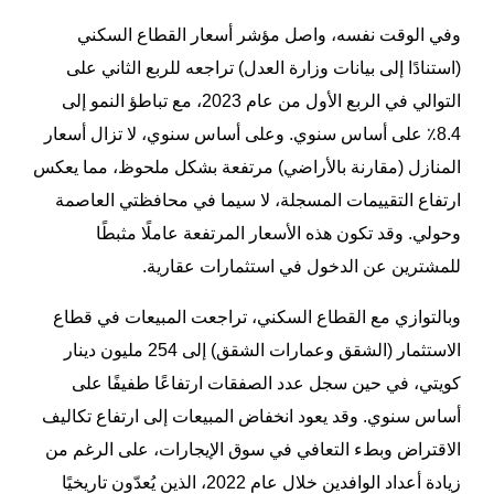
وفي الوقت نفسه، واصل مؤشر أسعار القطاع السكني
(استنادًا إلى بيانات وزارة العدل) تراجعه للربع الثاني على
التوالي في الربع الأول من عام 2023، مع تباطؤ النمو إلى
8.4٪ على أساس سنوي. وعلى أساس سنوي، لا تزال أسعار
المنازل (مقارنة بالأراضي) مرتفعة بشكل ملحوظ، مما يعكس
ارتفاع التقييمات المسجلة، لا سيما في محافظتي العاصمة
وحولي. وقد تكون هذه الأسعار المرتفعة عاملًا مثبطًا
للمشترين عن الدخول في استثمارات عقارية.
وبالتوازي مع القطاع السكني، تراجعت المبيعات في قطاع
الاستثمار (الشقق وعمارات الشقق) إلى 254 مليون دينار
كويتي، في حين سجل عدد الصفقات ارتفاعًا طفيفًا على
أساس سنوي. وقد يعود انخفاض المبيعات إلى ارتفاع تكاليف
الاقتراض وبطء التعافي في سوق الإيجارات، على الرغم من
زيادة أعداد الوافدين خلال عام 2022، الذين يُعدّون تاريخيًا