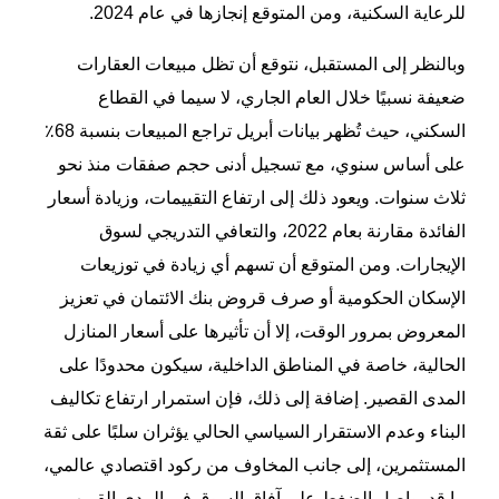
للرعاية السكنية، ومن المتوقع إنجازها في عام 2024.
وبالنظر إلى المستقبل، نتوقع أن تظل مبيعات العقارات
ضعيفة نسبيًا خلال العام الجاري، لا سيما في القطاع
السكني، حيث تُظهر بيانات أبريل تراجع المبيعات بنسبة 68٪
على أساس سنوي، مع تسجيل أدنى حجم صفقات منذ نحو
ثلاث سنوات. ويعود ذلك إلى ارتفاع التقييمات، وزيادة أسعار
الفائدة مقارنة بعام 2022، والتعافي التدريجي لسوق
الإيجارات. ومن المتوقع أن تسهم أي زيادة في توزيعات
الإسكان الحكومية أو صرف قروض بنك الائتمان في تعزيز
المعروض بمرور الوقت، إلا أن تأثيرها على أسعار المنازل
الحالية، خاصة في المناطق الداخلية، سيكون محدودًا على
المدى القصير. إضافة إلى ذلك، فإن استمرار ارتفاع تكاليف
البناء وعدم الاستقرار السياسي الحالي يؤثران سلبًا على ثقة
المستثمرين، إلى جانب المخاوف من ركود اقتصادي عالمي،
ما قد يواصل الضغط على آفاق السوق في المدى القريب.