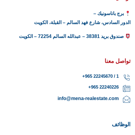
برج باناسونيك –
الدور السادس، شارع فهد السالم – القبلة، الكويت
صندوق بريد 38381 – عبدالله السالم 72254 – الكويت
تواصل معنا
1 / 22245670 965+
22240226 965+
info@mena-realestate.com
الوظائف