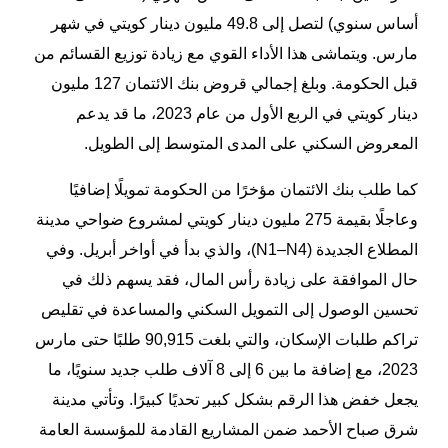
أساس سنوي) لتصل إلى 49.8 مليون دينار كويتي في شهر
مارس. ويتماشى هذا الأداء القوي مع زيادة توزيع القسائم من
قبل الحكومة. وبلغ إجمالي قروض بنك الائتمان 127 مليون
دينار كويتي في الربع الأول من عام 2023، ما قد يدعم
المعروض السكني على المدى المتوسط إلى الطويل.
كما طلب بنك الائتمان مؤخرًا من الحكومة تمويلًا إضافيًا
وعاجلًا بقيمة 275 مليون دينار كويتي لمشروع ضواحي مدينة
المطلاع الجديدة (N1–N4)، والذي بدأ في أواخر أبريل. وفي
حال الموافقة على زيادة رأس المال، فقد يسهم ذلك في
تحسين الوصول إلى التمويل السكني والمساعدة في تقليص
تراكم طلبات الإسكان، والتي بلغت 90,915 طلبًا حتى مارس
2023، مع إضافة ما بين 6 إلى 8 آلاف طلب جديد سنويًا، ما
يجعل خفض هذا الرقم بشكل كبير تحديًا كبيرًا. وتأتي مدينة
شرق صباح الأحمد ضمن المشاريع القادمة للمؤسسة العامة