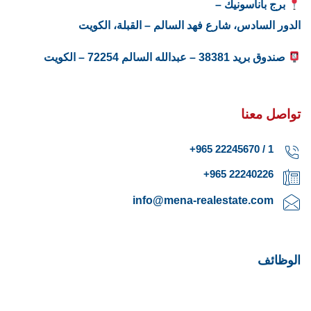
برج باناسونيك –
الدور السادس، شارع فهد السالم – القبلة، الكويت
صندوق بريد 38381 – عبدالله السالم 72254 – الكويت
تواصل معنا
1 / 22245670 965+
22240226 965+
info@mena-realestate.com
الوظائف