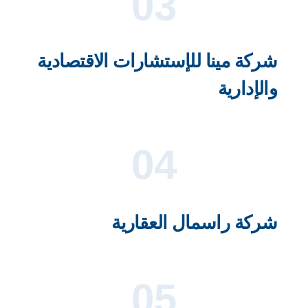
03
شركة مينا للإستشارات الاقتصادية
والإدارية
04
شركة راسمال العقارية
05