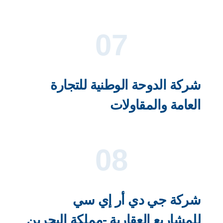
07
شركة الدوحة الوطنية للتجارة
العامة والمقاولات
08
شركة جي دي أر إي سي
للمشاريع العقارية -مملكة البحرين