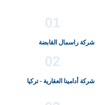
01
شركة راسمال القابضة
02
شركة أدامينا العقارية - تركيا