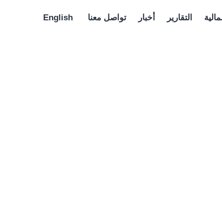
 – في مدينة صبنجة – الجمهورية التركية
مالية
التقارير
أخبار
تواصل معنا
English