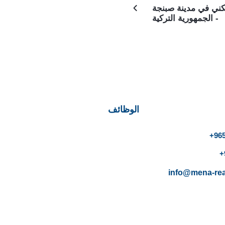
ني في مدينة صبنجة
- الجمهورية التركية
الوظائف
info@mena-rea