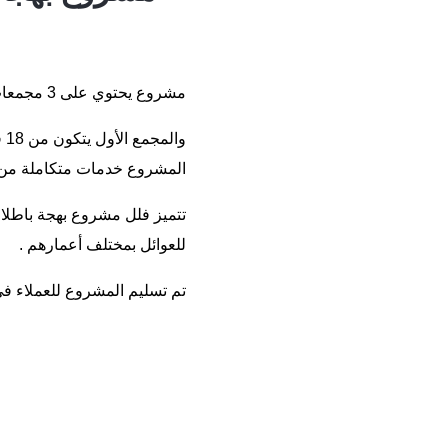
مشروع يحتوي على 3 مجمعات سكنية عبارة عن 114 فيلا هي بهجة 1 ، وبهجة 2 ، وبهجة 3 ، في مدينة صبنجة .
المشروع خدمات متكاملة من ا
تتميز فلل مشروع بهجة باطلال
للعوائل بمختلف أعمارهم .
تم تسليم المشروع للعملاء في عام