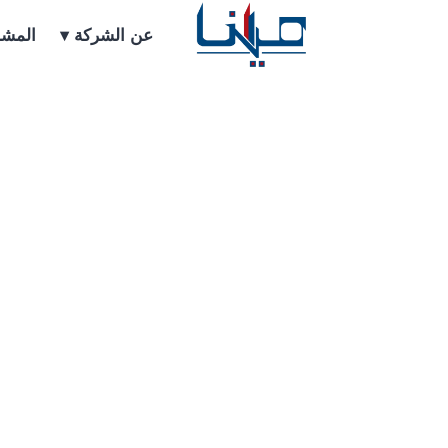
Home
/
Portfolio
/
مشروع بهجة السكني – في مدينة صبنج
عن الشركة ▾
المشا