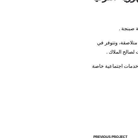
18 فيلا كبيرة، والثاني من 74 فيلا، أما المجمع الثالث فيحتوي على 22 فيلا متلاصقة، وتتوفر في
لصالح الملاك .
ى خدمات اجتماعية خاصة
PREVIOUS PROJECT